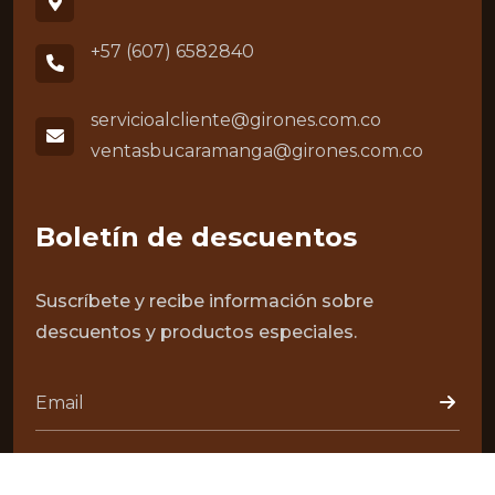
+57 (607) 6582840
servicioalcliente@girones.com.co
ventasbucaramanga@girones.com.co
Boletín de descuentos
Suscríbete y recibe información sobre
descuentos y productos especiales.