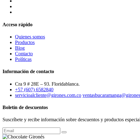
Acceso rápido
Quienes somos
Productos
Blog
Contacto
Políticas
Información de contacto
Cra 9 # 28E – 93. Floridablanca.
+57 (607) 6582840
servicioalcliente@girones.com.co
ventasbucaramanga@girones
Boletín de descuentos
Suscríbete y recibe información sobre descuentos y productos especial