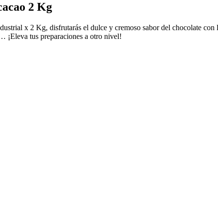
cacao 2 Kg
dustrial x 2 Kg, disfrutarás el dulce y cremoso sabor del chocolate co
… ¡Eleva tus preparaciones a otro nivel!