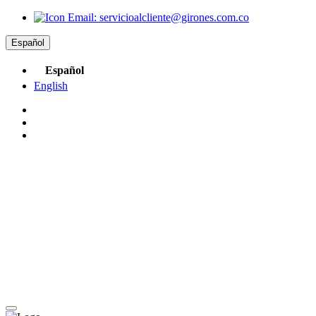
Email:
servicioalcliente@girones.com.co
Español
Español
English