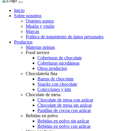
Inicio
Sobre nosotros
Quienes somos
Misión y visión
Marcas
Política de tratamiento de datos personales
Productos
Materias primas
Food service
Coberturas de chocolate
Coberturas sucedáneas
Otros productos
Chocolatería fina
Barras de chocolate
Snacks con chocolate
Colecciones y kits
Chocolate de mesa
Chocolate de mesa con azúcar
Chocolate de mesa sin azúcar
Pastillas de cocoa con azúcar
Bebidas en polvo
Bebidas en polvo sin azúcar
Bebidas en polvo con azúcar